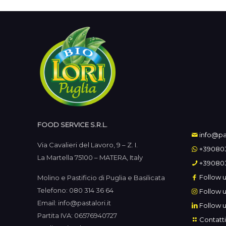
FOOD SERVICE S.R.L.
info@pas
Via Cavalieri del Lavoro, 9 – Z. I.
+39080
La Martella 75100 – MATERA, Italy
+39080
Follow u
Molino e Pastificio di Puglia e Basilicata
Telefono: 080 314 36 64
Follow u
Email: info@pastalori.it
Follow u
Partita IVA: 06576940727
Contatti