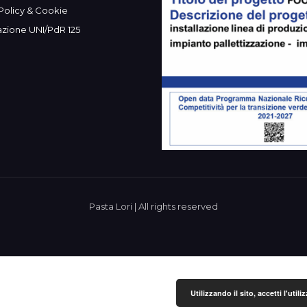
Policy & Cookie
azione UNI/PdR 125
Pasta Lori | All rights reserved
Utilizzando il sito, accetti l'uti