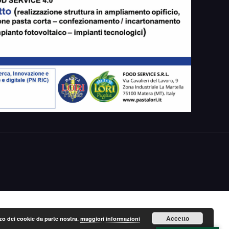
Accetto
lizzo dei cookie da parte nostra.
maggiori informazioni