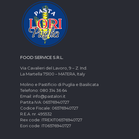
FOOD SERVICE S.R.L.
Via Cavalieri del Lavoro, 9 – Z. Ind.
La Martella 75100 – MATERA, Italy
Molino e Pastificio di Puglia e Basilicata
Telefono: 080 314 36 64
Email: info@pastalori.it
Partita IVA: 06576940727
Codice Fiscale: 06576940727
R.E.A. nr. 495532
Rex code: ITREXIT06576940727
Eori code: IT06576940727