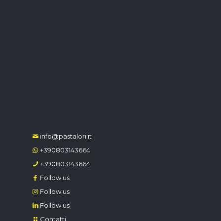
info@pastalori.it
+390803143664
+390803143664
Follow us
Follow us
Follow us
Contatti