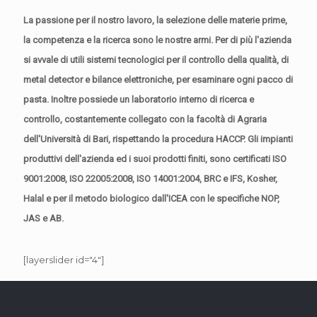
La passione per il nostro lavoro, la selezione delle materie prime,
la competenza e la ricerca sono le nostre armi. Per di più l'azienda
si avvale di utili sistemi tecnologici per il controllo della qualità, di
metal detector e bilance elettroniche, per esaminare ogni pacco di
pasta. Inoltre possiede un laboratorio interno di ricerca e
controllo, costantemente collegato con la facoltà di Agraria
dell'Università di Bari, rispettando la procedura HACCP. Gli impianti
produttivi dell'azienda ed i suoi prodotti finiti, sono certificati ISO
9001:2008, ISO 22005:2008, ISO 14001:2004, BRC e IFS, Kosher,
Halal e per il metodo biologico dall'ICEA con le specifiche NOP,
JAS e AB.
[layerslider id="4"]