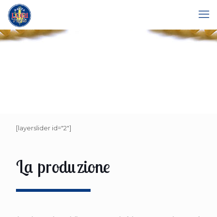
[layerslider id="2"]
La produzione