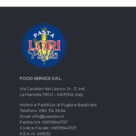
FOOD SERVICE S.R.L.
Via Cavalieri del Lavoro, 9 – Z. Ind.
La Martella 75100 – MATERA, Italy
Molino e Pastificio di Puglia e Basilicata
Telefono: 080 314 36 64
Email: info@pastalori.it
Partita IVA: 06576940727
Codice Fiscale: 06576940727
R.E.A. nr. 495532