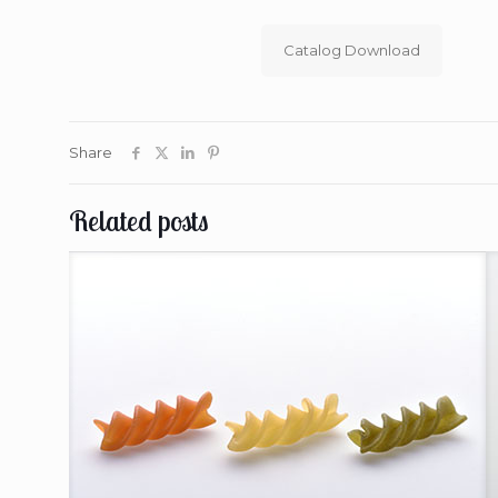
Catalog Download
Share
Related posts