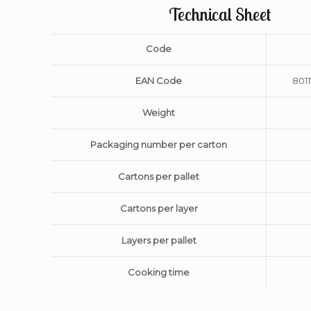
Technical Sheet
Code
EAN Code
801
Weight
Packaging number per carton
Cartons per pallet
Cartons per layer
Layers per pallet
Cooking time