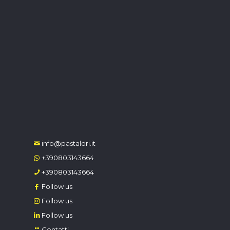
info@pastalori.it
+390803143664
+390803143664
Follow us
Follow us
Follow us
Contatti