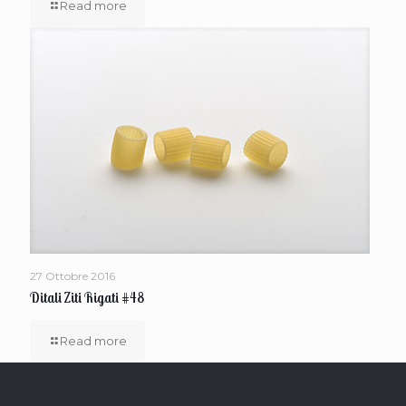
Read more
27 Ottobre 2016
Ditali Ziti Rigati #48
Read more