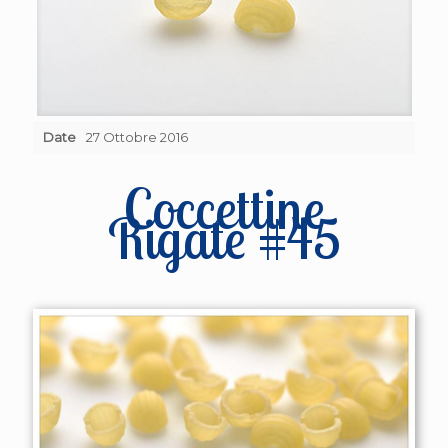
Date
27 Ottobre 2016
Coccettine
Rigate #45