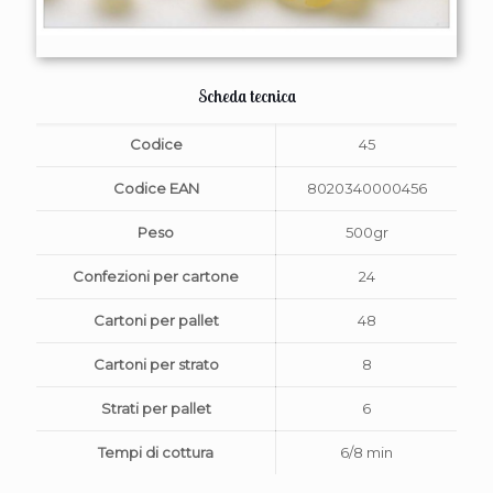
Scheda tecnica
Codice
45
Codice EAN
8020340000456
Peso
500gr
Confezioni per cartone
24
Cartoni per pallet
48
Cartoni per strato
8
Strati per pallet
6
Tempi di cottura
6/8 min