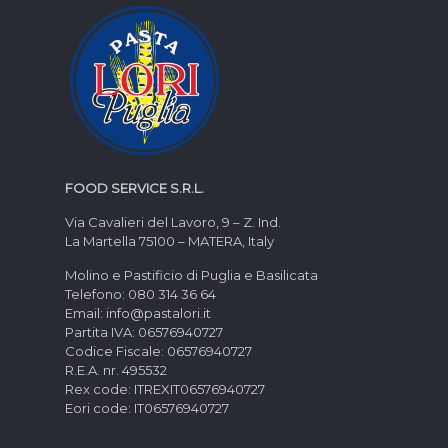
FOOD SERVICE S.R.L.
Via Cavalieri del Lavoro, 9 – Z. Ind.
La Martella 75100 – MATERA, Italy
Molino e Pastificio di Puglia e Basilicata
Telefono: 080 314 36 64
Email: info@pastalori.it
Partita IVA: 06576940727
Codice Fiscale: 06576940727
R.E.A. nr. 495532
Rex code: ITREXIT06576940727
Eori code: IT06576940727