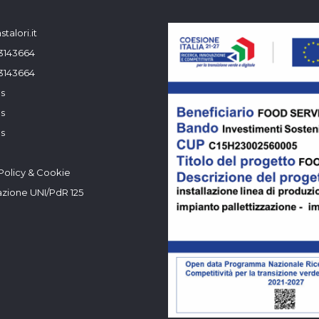
talori.it
3143664
3143664
s
s
s
Policy & Cookie
azione UNI/PdR 125