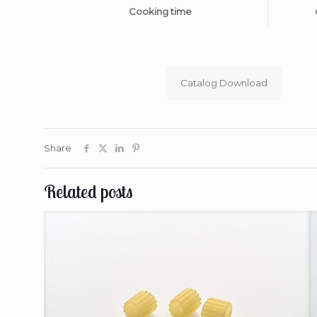
Cooking time
Catalog Download
Share
Related posts