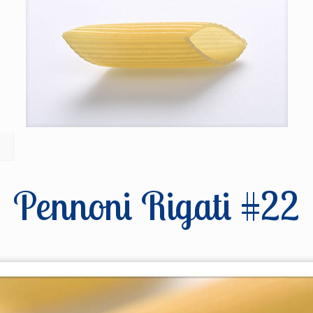
Pennoni Rigati #22