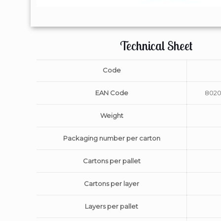
Technical Sheet
Code
EAN Code
8020
Weight
Packaging number per carton
Cartons per pallet
Cartons per layer
Layers per pallet