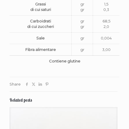
Grassi
gr
1,5
di cui saturi
gr
0,3
Carboidrati
gr
68,5
di cui zuccheri
gr
2,0
Sale
gr
0,004
Fibra alimentare
gr
3,00
Contiene glutine
Share
Related posts