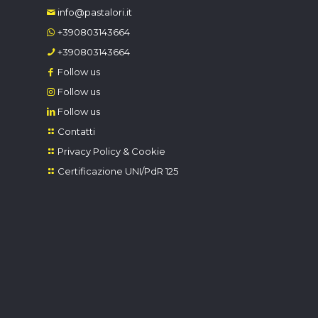
info@pastalori.it
+390803143664
+390803143664
Follow us
Follow us
Follow us
Contatti
Privacy Policy & Cookie
Certificazione UNI/PdR 125