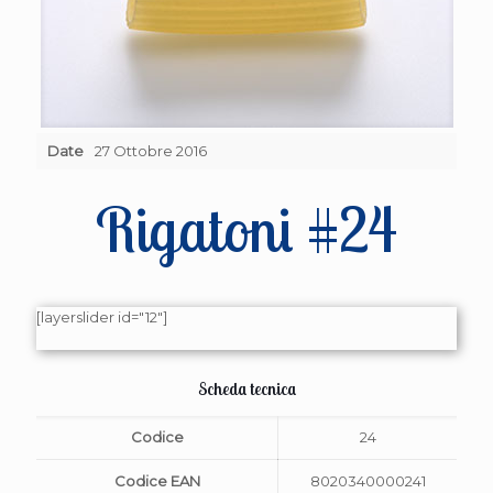
Date
27 Ottobre 2016
Rigatoni #24
[layerslider id="12"]
Scheda tecnica
Codice
24
Codice EAN
8020340000241