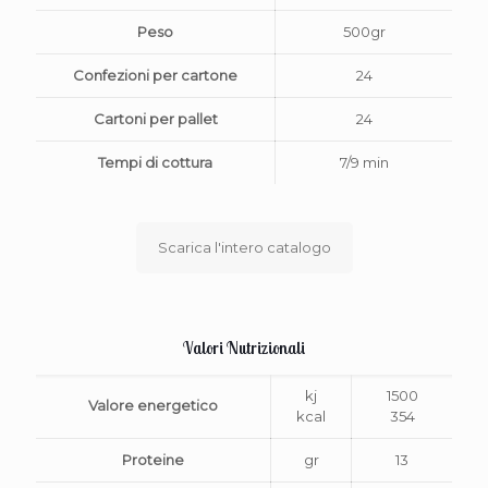
Peso
500gr
Confezioni per cartone
24
Cartoni per pallet
24
Tempi di cottura
7/9 min
Scarica l'intero catalogo
Valori Nutrizionali
kj
1500
Valore energetico
kcal
354
Proteine
gr
13