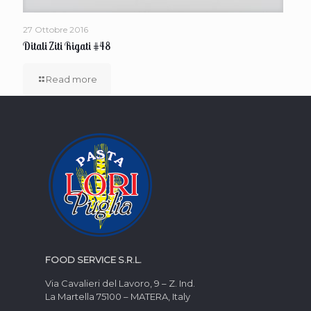
27 Ottobre 2016
Ditali Ziti Rigati #48
Read more
FOOD SERVICE S.R.L.
Via Cavalieri del Lavoro, 9 – Z. Ind.
La Martella 75100 – MATERA, Italy