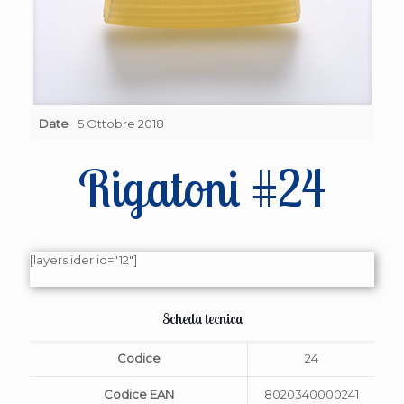
Date
5 Ottobre 2018
Rigatoni #24
[layerslider id="12"]
Scheda tecnica
Codice
24
Codice EAN
8020340000241