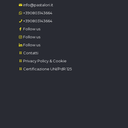
info@pastalori.it
+390803143664
+390803143664
Follow us
Follow us
Follow us
Contatti
Privacy Policy & Cookie
Certificazione UNI/PdR 125