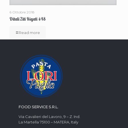
6 Ottobre 2018
Ditali Ziti Rigati #48
Read more
FOOD SERVICE S.R.L.
Via Cavalieri del Lavoro, 9 – Z. Ind.
La Martella 75100 – MATERA, Italy