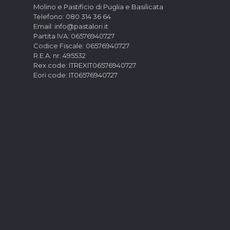
Molino e Pastificio di Puglia e Basilicata
Telefono: 080 314 36 64
Email: info@pastalori.it
Partita IVA: 06576940727
Codice Fiscale: 06576940727
R.E.A. nr. 495532
Rex code: ITREXIT06576940727
Eori code: IT06576940727